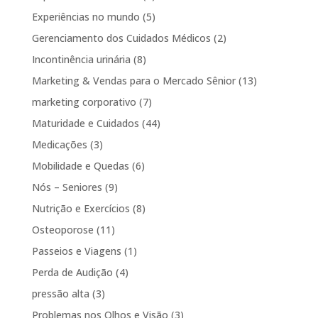
Experiências no mundo
(5)
Gerenciamento dos Cuidados Médicos
(2)
Incontinência urinária
(8)
Marketing & Vendas para o Mercado Sênior
(13)
marketing corporativo
(7)
Maturidade e Cuidados
(44)
Medicações
(3)
Mobilidade e Quedas
(6)
Nós – Seniores
(9)
Nutrição e Exercícios
(8)
Osteoporose
(11)
Passeios e Viagens
(1)
Perda de Audição
(4)
pressão alta
(3)
Problemas nos Olhos e Visão
(3)