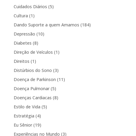
Cuidados Diários
(5)
Cultura
(1)
Dando Suporte a quem Amamos
(184)
Depressão
(10)
Diabetes
(8)
Direção de Veículos
(1)
Direitos
(1)
Distúrbios do Sono
(3)
Doença de Parkinson
(11)
Doença Pulmonar
(5)
Doenças Cardiacas
(8)
Estilo de Vida
(5)
Estratégia
(4)
Eu Sênior
(19)
Experiências no Mundo
(3)