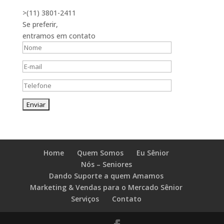
>(11) 3801-2411
Se preferir,
entramos em contato
Home
Quem Somos
Eu Sênior
Nós – Seniores
Dando Suporte a quem Amamos
Marketing & Vendas para o Mercado Sênior
Serviços
Contato