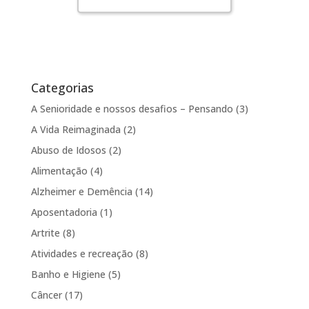
Categorias
A Senioridade e nossos desafios – Pensando
(3)
A Vida Reimaginada
(2)
Abuso de Idosos
(2)
Alimentação
(4)
Alzheimer e Demência
(14)
Aposentadoria
(1)
Artrite
(8)
Atividades e recreação
(8)
Banho e Higiene
(5)
Câncer
(17)