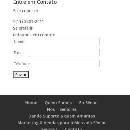
Entre em Contato
Fale conosco
>(11) 3801-2411
Se preferir,
entramos em contato
Home
Quem Somos
Eu Sênior
Nós – Seniores
Dando Suporte a quem Amamos
Marketing & Vendas para o Mercado Sênior
Serviços
Contato