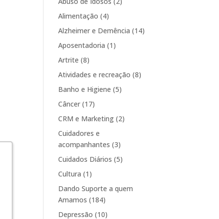
Abuso de Idosos
(2)
Alimentação
(4)
Alzheimer e Demência
(14)
Aposentadoria
(1)
Artrite
(8)
Atividades e recreação
(8)
Banho e Higiene
(5)
Câncer
(17)
CRM e Marketing
(2)
Cuidadores e
acompanhantes
(3)
Cuidados Diários
(5)
Cultura
(1)
Dando Suporte a quem
Amamos
(184)
Depressão
(10)