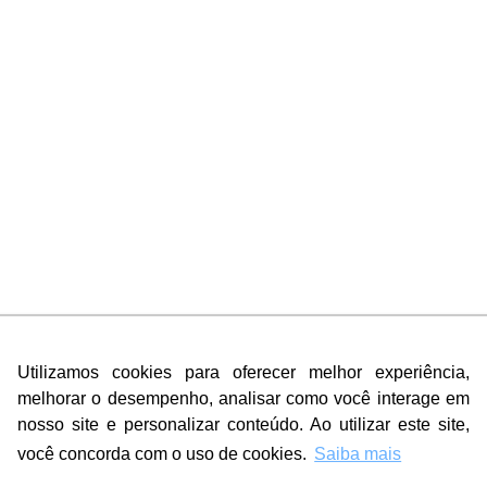
Utilizamos cookies para oferecer melhor experiência,
Utilizamos cookies para oferecer melhor experiência,
melhorar o desempenho, analisar como você interage em
melhorar o desempenho, analisar como você interage em
nosso site e personalizar conteúdo. Ao utilizar este site,
nosso site e personalizar conteúdo. Ao utilizar este site,
você concorda com o uso de cookies.
você concorda com o uso de cookies.
Saiba mais
Saiba mais