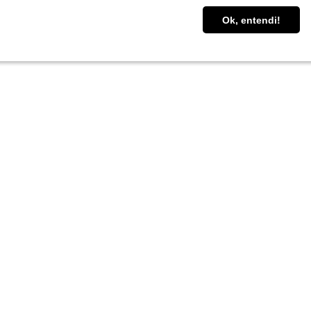
Ok, entendi!
Ok, entendi!