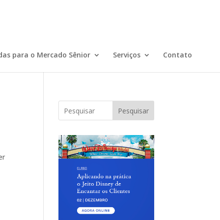
das para o Mercado Sênior
Serviços
Contato
Pesquisar
er