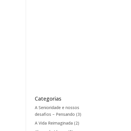
Categorias
A Senioridade e nossos
desafios – Pensando
(3)
A Vida Reimaginada
(2)