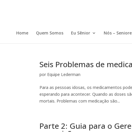
Home
Quem Somos
Eu Sênior
Nós – Seniore
Seis Problemas de medica
por
Equipe Lederman
Para as pessoas idosas, os medicamentos pode
esperando para acontecer. Quando as doses sã
mortais. Problemas com medicação são...
Parte 2: Guia para o Ge