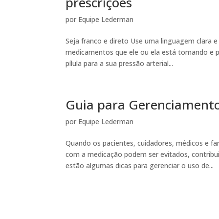
prescrições
por
Equipe Lederman
Seja franco e direto Use uma linguagem clara e
medicamentos que ele ou ela está tomando e por
pílula para a sua pressão arterial...
Guia para Gerenciamento
por
Equipe Lederman
Quando os pacientes, cuidadores, médicos e f
com a medicação podem ser evitados, contribui
estão algumas dicas para gerenciar o uso de...