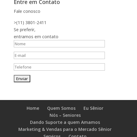
Entre em Contato
Fale conosco
>(11) 3801-2411
Se preferir,
entramos em contato
Home
Quem Somos
Eu Sênior
Nós – Seniores
Dando Suporte a quem Amamos
Marketing & Vendas para o Mercado Sênior
Serviços
Contato