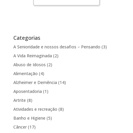
Categorias
A Senioridade e nossos desafios – Pensando
(3)
A Vida Reimaginada
(2)
Abuso de Idosos
(2)
Alimentação
(4)
Alzheimer e Demência
(14)
Aposentadoria
(1)
Artrite
(8)
Atividades e recreação
(8)
Banho e Higiene
(5)
Câncer
(17)