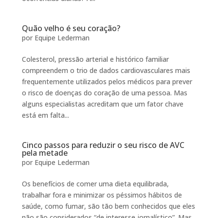
Quão velho é seu coração?
por
Equipe Lederman
Colesterol, pressão arterial e histórico familiar
compreendem o trio de dados cardiovasculares mais
frequentemente utilizados pelos médicos para prever
o risco de doenças do coração de uma pessoa. Mas
alguns especialistas acreditam que um fator chave
está em falta...
Cinco passos para reduzir o seu risco de AVC
pela metade
por
Equipe Lederman
Os benefícios de comer uma dieta equilibrada,
trabalhar fora e minimizar os péssimos hábitos de
saúde, como fumar, são tão bem conhecidos que eles
não são considerados “de interesse jornalístico”. Mas