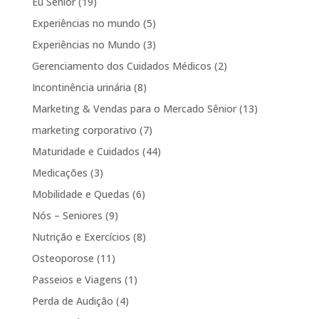
Eu Sênior
(19)
Experiências no mundo
(5)
Experiências no Mundo
(3)
Gerenciamento dos Cuidados Médicos
(2)
Incontinência urinária
(8)
Marketing & Vendas para o Mercado Sênior
(13)
marketing corporativo
(7)
Maturidade e Cuidados
(44)
Medicações
(3)
Mobilidade e Quedas
(6)
Nós – Seniores
(9)
Nutrição e Exercícios
(8)
Osteoporose
(11)
Passeios e Viagens
(1)
Perda de Audição
(4)