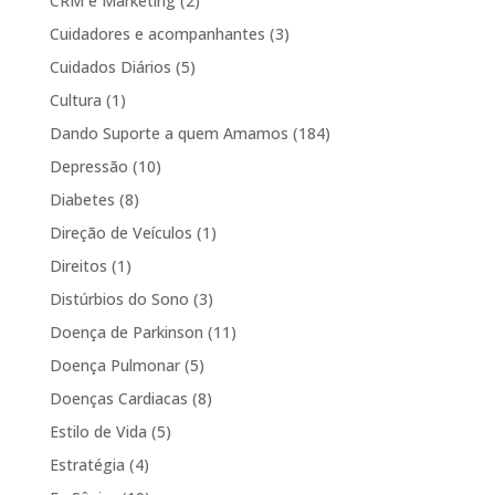
CRM e Marketing
(2)
Cuidadores e acompanhantes
(3)
Cuidados Diários
(5)
Cultura
(1)
Dando Suporte a quem Amamos
(184)
Depressão
(10)
Diabetes
(8)
Direção de Veículos
(1)
Direitos
(1)
Distúrbios do Sono
(3)
Doença de Parkinson
(11)
Doença Pulmonar
(5)
Doenças Cardiacas
(8)
Estilo de Vida
(5)
Estratégia
(4)