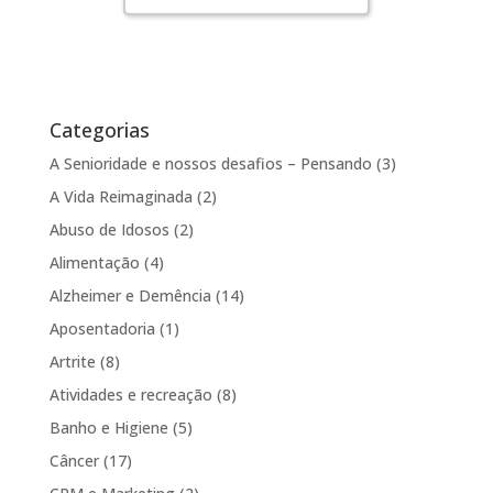
Categorias
A Senioridade e nossos desafios – Pensando
(3)
A Vida Reimaginada
(2)
Abuso de Idosos
(2)
Alimentação
(4)
Alzheimer e Demência
(14)
Aposentadoria
(1)
Artrite
(8)
Atividades e recreação
(8)
Banho e Higiene
(5)
Câncer
(17)