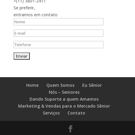
>(11) 3801-2411
Se preferir,
entramos em contato
Home
Quem Somos
Eu Sênior
Nós – Seniores
Dando Suporte a quem Amamos
Marketing & Vendas para o Mercado Sênior
Serviços
Contato