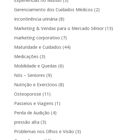
Experiências no Mundo
(3)
Gerenciamento dos Cuidados Médicos
(2)
Incontinência urinária
(8)
Marketing & Vendas para o Mercado Sênior
(13)
marketing corporativo
(7)
Maturidade e Cuidados
(44)
Medicações
(3)
Mobilidade e Quedas
(6)
Nós – Seniores
(9)
Nutrição e Exercícios
(8)
Osteoporose
(11)
Passeios e Viagens
(1)
Perda de Audição
(4)
pressão alta
(3)
Problemas nos Olhos e Visão
(3)