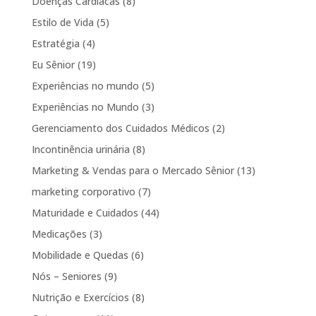
Doenças Cardiacas
(8)
Estilo de Vida
(5)
Estratégia
(4)
Eu Sênior
(19)
Experiências no mundo
(5)
Experiências no Mundo
(3)
Gerenciamento dos Cuidados Médicos
(2)
Incontinência urinária
(8)
Marketing & Vendas para o Mercado Sênior
(13)
marketing corporativo
(7)
Maturidade e Cuidados
(44)
Medicações
(3)
Mobilidade e Quedas
(6)
Nós – Seniores
(9)
Nutrição e Exercícios
(8)