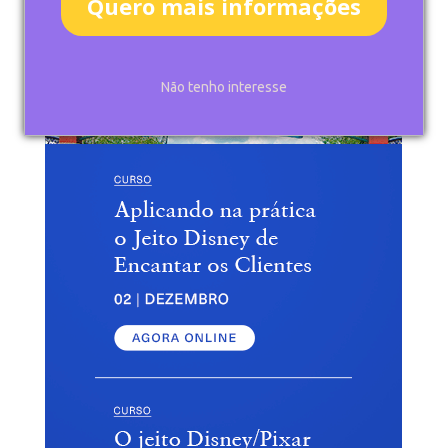
Quero mais informações
Pesquisar
Não tenho interesse