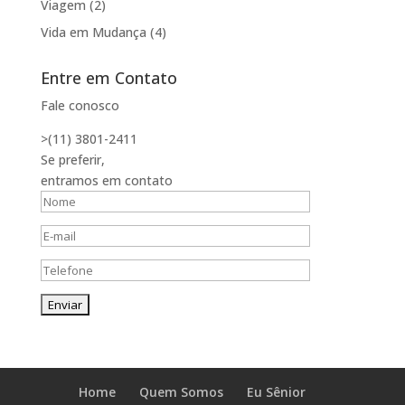
Viagem
(2)
Vida em Mudança
(4)
Entre em Contato
Fale conosco
>(11) 3801-2411
Se preferir,
entramos em contato
Home
Quem Somos
Eu Sênior