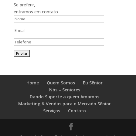
Se preferir,
entramos em contato
Home
Quem Somos
Eu Sênior
Nós – Seniores
Dando Suporte a quem Amamos
Marketing & Vendas para o Mercado Sênior
Serviços
Contato