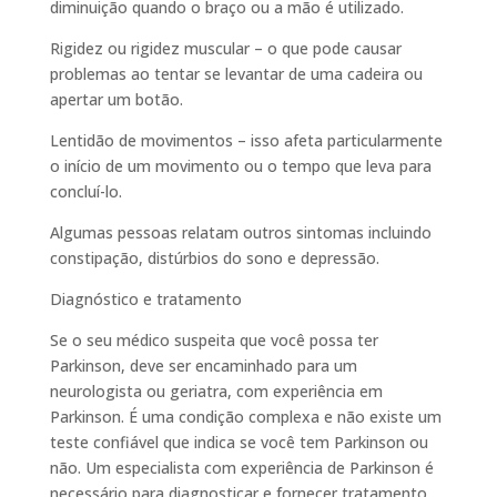
diminuição quando o braço ou a mão é utilizado.
Rigidez ou rigidez muscular – o que pode causar
problemas ao tentar se levantar de uma cadeira ou
apertar um botão.
Lentidão de movimentos – isso afeta particularmente
o início de um movimento ou o tempo que leva para
concluí-lo.
Algumas pessoas relatam outros sintomas incluindo
constipação, distúrbios do sono e depressão.
Diagnóstico e tratamento
Se o seu médico suspeita que você possa ter
Parkinson, deve ser encaminhado para um
neurologista ou geriatra, com experiência em
Parkinson. É uma condição complexa e não existe um
teste confiável que indica se você tem Parkinson ou
não. Um especialista com experiência de Parkinson é
necessário para diagnosticar e fornecer tratamento