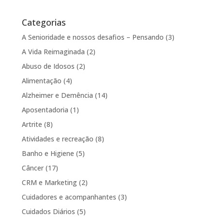
Categorias
A Senioridade e nossos desafios – Pensando
(3)
A Vida Reimaginada
(2)
Abuso de Idosos
(2)
Alimentação
(4)
Alzheimer e Demência
(14)
Aposentadoria
(1)
Artrite
(8)
Atividades e recreação
(8)
Banho e Higiene
(5)
Câncer
(17)
CRM e Marketing
(2)
Cuidadores e acompanhantes
(3)
Cuidados Diários
(5)