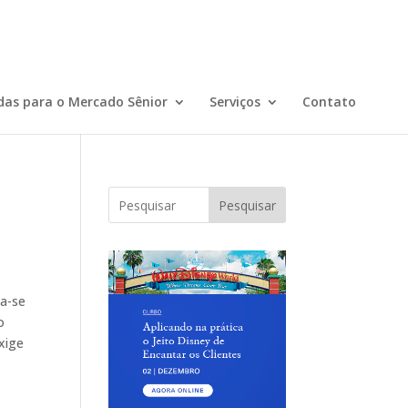
das para o Mercado Sênior
Serviços
Contato
Pesquisar
na-se
o
xige