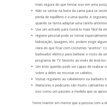
mais segura do que tentar isso em uma posiç
Não se sentar na beira da cama para se vest
perda de equilíbrio e a uma queda. A segur
quando se tenta adaptar uma tarefa anterior
Use um estrado para torná-lo mais fácil de e
Higiene pessoal pode se tornar especialmente
hidratação, lavagem, etc. podem exigir algun
clara do que ficar com costumes “aceitos”. 
barbeador elétrico para barbear o rosto de 
programa de TV favorito ao invés de levá-los
Um ente querido pode ser capaz de realizar 
sobre a deles ao escovar os cabelos.
Visitas regulares ao cabeleireiro ou barbeiro i
Manicures e pedicures são muito calmantes e
isso como um passeio a medida que se aprox
Tente manter em mente que a pessoa com a doe