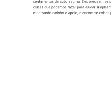
sentimentos de auto-estima. Eles precisam se 
coisas que podemos fazer para ajudar simplesme
mostrando carinho e apoio, e encontrar coisas p