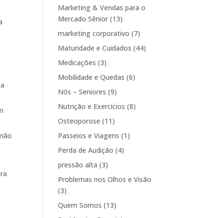
Marketing & Vendas para o
Mercado Sênior
(13)
a
marketing corporativo
(7)
Maturidade e Cuidados
(44)
Medicações
(3)
Mobilidade e Quedas
(6)
na
Nós – Seniores
(9)
Nutrição e Exercícios
(8)
um
Osteoporose
(11)
Passeios e Viagens
(1)
 mão
Perda de Audição
(4)
pressão alta
(3)
ara
Problemas nos Olhos e Visão
(3)
Quem Somos
(13)