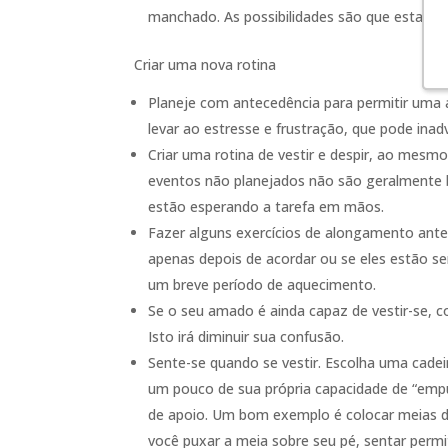
manchado. As possibilidades são que esta fa
Criar uma nova rotina
Planeje com antecedência para permitir uma 
levar ao estresse e frustração, que pode inad
Criar uma rotina de vestir e despir, ao mesm
eventos não planejados não são geralmente be
estão esperando a tarefa em mãos.
Fazer alguns exercícios de alongamento antes 
apenas depois de acordar ou se eles estão s
um breve período de aquecimento.
Se o seu amado é ainda capaz de vestir-se, 
Isto irá diminuir sua confusão.
Sente-se quando se vestir. Escolha uma cade
um pouco de sua própria capacidade de “empur
de apoio. Um bom exemplo é colocar meias de
você puxar a meia sobre seu pé, sentar permi