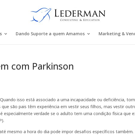
s
Dando Suporte a quem Amamos
Marketing & Ven
uém com Parkinson
 Quando isso está associado a uma incapacidade ou deficiência, tor
 que são pais têm experiência em vestir seus filhos, mas vestir outr
 é especialmente verdade se o adulto tem uma condição física que e
P).
até mesmo a hora do dia pode impor desafios específicos também.