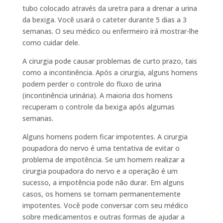
tubo colocado através da uretra para a drenar a urina
da bexiga. Você usará o cateter durante 5 dias a 3
semanas. O seu médico ou enfermeiro irá mostrar-lhe
como cuidar dele.
A cirurgia pode causar problemas de curto prazo, tais
como a incontinência. Após a cirurgia, alguns homens
podem perder o controle do fluxo de urina
(incontinência urinária). A maioria dos homens
recuperam o controle da bexiga após algumas
semanas.
Alguns homens podem ficar impotentes. A cirurgia
poupadora do nervo é uma tentativa de evitar o
problema de impotência. Se um homem realizar a
cirurgia poupadora do nervo e a operação é um
sucesso, a impotência pode não durar. Em alguns
casos, os homens se tornam permanentemente
impotentes. Você pode conversar com seu médico
sobre medicamentos e outras formas de ajudar a