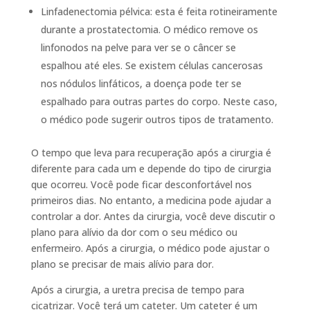
Linfadenectomia pélvica: esta é feita rotineiramente
durante a prostatectomia. O médico remove os
linfonodos na pelve para ver se o câncer se
espalhou até eles. Se existem células cancerosas
nos nódulos linfáticos, a doença pode ter se
espalhado para outras partes do corpo. Neste caso,
o médico pode sugerir outros tipos de tratamento.
O tempo que leva para recuperação após a cirurgia é
diferente para cada um e depende do tipo de cirurgia
que ocorreu. Você pode ficar desconfortável nos
primeiros dias. No entanto, a medicina pode ajudar a
controlar a dor. Antes da cirurgia, você deve discutir o
plano para alívio da dor com o seu médico ou
enfermeiro. Após a cirurgia, o médico pode ajustar o
plano se precisar de mais alívio para dor.
Após a cirurgia, a uretra precisa de tempo para
cicatrizar. Você terá um cateter. Um cateter é um