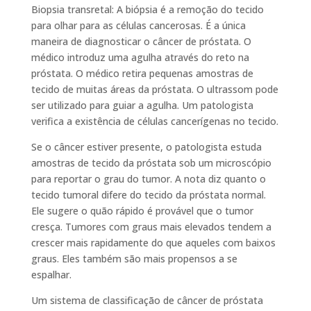
Biopsia transretal: A biópsia é a remoção do tecido
para olhar para as células cancerosas. É a única
maneira de diagnosticar o câncer de próstata. O
médico introduz uma agulha através do reto na
próstata. O médico retira pequenas amostras de
tecido de muitas áreas da próstata. O ultrassom pode
ser utilizado para guiar a agulha. Um patologista
verifica a existência de células cancerígenas no tecido.
Se o câncer estiver presente, o patologista estuda
amostras de tecido da próstata sob um microscópio
para reportar o grau do tumor. A nota diz quanto o
tecido tumoral difere do tecido da próstata normal.
Ele sugere o quão rápido é provável que o tumor
cresça. Tumores com graus mais elevados tendem a
crescer mais rapidamente do que aqueles com baixos
graus. Eles também são mais propensos a se
espalhar.
Um sistema de classificação de câncer de próstata