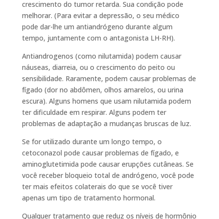
crescimento do tumor retarda. Sua condição pode
melhorar. (Para evitar a depressão, o seu médico
pode dar-lhe um antiandrógeno durante algum
tempo, juntamente com o antagonista LH-RH).
Antiandrogenos (como nilutamida) podem causar
náuseas, diarreia, ou o crescimento do peito ou
sensibilidade. Raramente, podem causar problemas de
fígado (dor no abdômen, olhos amarelos, ou urina
escura). Alguns homens que usam nilutamida podem
ter dificuldade em respirar. Alguns podem ter
problemas de adaptação a mudanças bruscas de luz.
Se for utilizado durante um longo tempo, o
cetoconazol pode causar problemas de fígado, e
aminoglutetimida pode causar erupções cutâneas. Se
você receber bloqueio total de andrógeno, você pode
ter mais efeitos colaterais do que se você tiver
apenas um tipo de tratamento hormonal.
Qualquer tratamento que reduz os níveis de hormônio