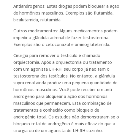
Antiandrogenos: Estas drogas podem bloquear a ação
de hormônios masculinos. Exemplos são flutamida,
bicalutamida, nilutamida .
Outros medicamentos: Alguns medicamentos podem
impedir a glândula adrenal de fazer testosterona.
Exemplos são o cetoconazol e aminoglutetimida.
Cirurgia para remover o testículo é chamado
orquiectomia. Após a orquiectomia ou tratamento
com um agonista LH-RH, seu corpo já não tem o
testosterona dos testículos. No entanto, a glândula
supra renal ainda produz uma pequena quantidade de
hormônios masculinos. Você pode receber um anti-
andrógeno para bloquear a ação dos hormônios
masculinos que permanecem. Esta combinação de
tratamentos é conhecido como bloqueio de
androgênio total. Os estudos não demonstraram se o
bloqueio total de androgênio é mais eficaz do que a
cirurgia ou de um agonista de LH-RH sozinho.