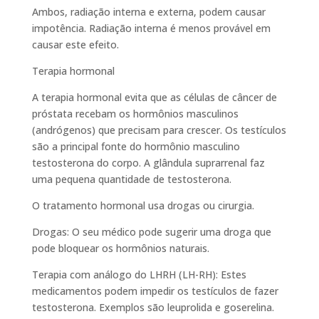
Ambos, radiação interna e externa, podem causar
impotência. Radiação interna é menos provável em
causar este efeito.
Terapia hormonal
A terapia hormonal evita que as células de câncer de
próstata recebam os hormônios masculinos
(andrógenos) que precisam para crescer. Os testículos
são a principal fonte do hormônio masculino
testosterona do corpo. A glândula suprarrenal faz
uma pequena quantidade de testosterona.
O tratamento hormonal usa drogas ou cirurgia.
Drogas: O seu médico pode sugerir uma droga que
pode bloquear os hormônios naturais.
Terapia com análogo do LHRH (LH-RH): Estes
medicamentos podem impedir os testículos de fazer
testosterona. Exemplos são leuprolida e goserelina.