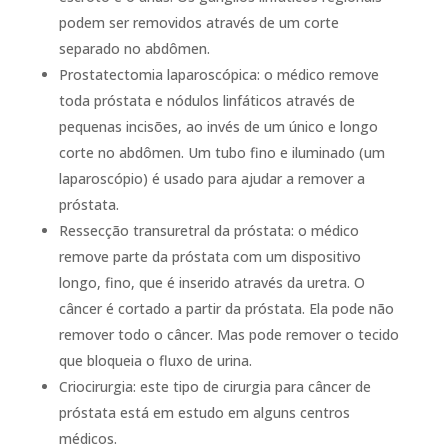
podem ser removidos através de um corte
separado no abdômen.
Prostatectomia laparoscópica: o médico remove
toda próstata e nódulos linfáticos através de
pequenas incisões, ao invés de um único e longo
corte no abdômen. Um tubo fino e iluminado (um
laparoscópio) é usado para ajudar a remover a
próstata.
Ressecção transuretral da próstata: o médico
remove parte da próstata com um dispositivo
longo, fino, que é inserido através da uretra. O
câncer é cortado a partir da próstata. Ela pode não
remover todo o câncer. Mas pode remover o tecido
que bloqueia o fluxo de urina.
Criocirurgia: este tipo de cirurgia para câncer de
próstata está em estudo em alguns centros
médicos.