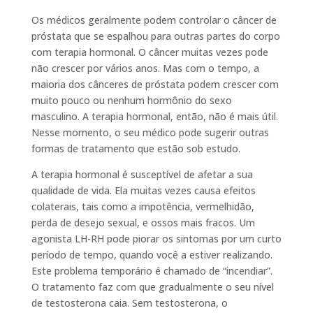
Os médicos geralmente podem controlar o câncer de
próstata que se espalhou para outras partes do corpo
com terapia hormonal. O câncer muitas vezes pode
não crescer por vários anos. Mas com o tempo, a
maioria dos cânceres de próstata podem crescer com
muito pouco ou nenhum hormônio do sexo
masculino. A terapia hormonal, então, não é mais útil.
Nesse momento, o seu médico pode sugerir outras
formas de tratamento que estão sob estudo.
A terapia hormonal é susceptível de afetar a sua
qualidade de vida. Ela muitas vezes causa efeitos
colaterais, tais como a impotência, vermelhidão,
perda de desejo sexual, e ossos mais fracos. Um
agonista LH-RH pode piorar os sintomas por um curto
período de tempo, quando você a estiver realizando.
Este problema temporário é chamado de “incendiar”.
O tratamento faz com que gradualmente o seu nível
de testosterona caia. Sem testosterona, o