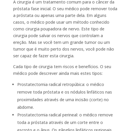
A cirurgia é um tratamento comum para o câncer da
próstata fase inicial. O seu médico pode remover toda
a próstata ou apenas uma parte dela. Em alguns
casos, o médico pode usar um método conhecido
como cirurgia poupadora de nervo. Este tipo de
cirurgia pode salvar os nervos que controlam a
ereção. Mas se você tem um grande tumor ou um
tumor que é muito perto dos nervos, você pode não
ser capaz de fazer esta cirurgia.
Cada tipo de cirurgia tem riscos e benefícios. O seu
médico pode descrever ainda mais estes tipos:
Prostatectomia radical retropúbica: o médico
remove toda próstata e os nódulos linfáticos nas
proximidades através de uma incisão (corte) no
abdome.
Prostatectomia radical perineal: o médico remove
toda a próstata através de um corte entre o
escroto e o ânus. Os gânglios linfáticos regionais