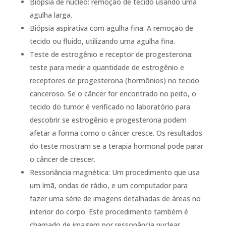
Biópsia de núcleo: remoção de tecido usando uma
agulha larga.
Biópsia aspirativa com agulha fina: A remoção de
tecido ou fluido, utilizando uma agulha fina.
Teste de estrogênio e receptor de progesterona:
teste para medir a quantidade de estrogênio e
receptores de progesterona (hormônios) no tecido
canceroso. Se o câncer for encontrado no peito, o
tecido do tumor é verificado no laboratório para
descobrir se estrogênio e progesterona podem
afetar a forma como o câncer cresce. Os resultados
do teste mostram se a terapia hormonal pode parar
o câncer de crescer.
Ressonância magnética: Um procedimento que usa
um ímã, ondas de rádio, e um computador para
fazer uma série de imagens detalhadas de áreas no
interior do corpo. Este procedimento também é
chamado de imagem por ressonância nuclear