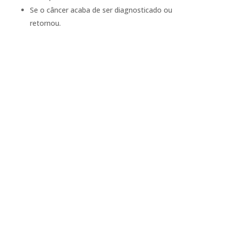
Se o câncer acaba de ser diagnosticado ou
retornou.