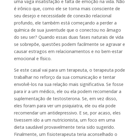
uma vaga insatisfação e falta de emoção na vida. Não
é irônico que, como ele se torna mais consciente de
seu desejo e necessidade de conexão relacional
profundo, ele também está começando a perder a
química de sua juventude que o conectou no âmago
do seu ser? Quando essas duas fases naturais de vida
se sobrepõe, questões podem facilmente se agravar e
causar estragos em relacionamentos e no bem-estar
emocional e físico.
Se este casal vai para um terapeuta, o terapeuta pode
trabalhar no reforço da sua comunicação e tentar
envolvê-los na sua relação mais significativa. Se fosse
para ir a um médico, ele ou ela podem recomendar a
suplementação de testosterona. Se, em vez disso,
eles foram para ver um psiquiatra, ele ou ela pode
recomendar um antidepressivo. E se, por acaso, eles
tivessem ido a um nutricionista, um foco em uma
dieta saudável provavelmente teria sido sugerido.
Finalmente, um fisioterapeuta teria aconselhado o