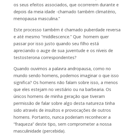
os seus efeitos associados, que ocorrerem durante e
depois da meia idade -chamado também climatério,
menopausa masculina.”
Este processo também é chamado puberdade reversa
e até mesmo “middlescence.” Que homem quer
passar por isso justo quando seu filho está
apreciando o auge de sua juventude e os níveis de
testosterona correspondentes?
Quando ouvimos a palavra andropausa, como no
mundo sendo homens, podemos imaginar o que isso
significa? Os homens não falam sobre isso, a menos
que eles estejam no vestiário ou na barbearia. Os
únicos homens de minha geração que tiveram
permissão de falar sobre algo desta natureza tinha
sido através de insultos e provocações de outros
homens. Portanto, nunca poderiam reconhecer a
“fraqueza” deste tipo, sem comprometer a nossa
masculinidade (percebida).