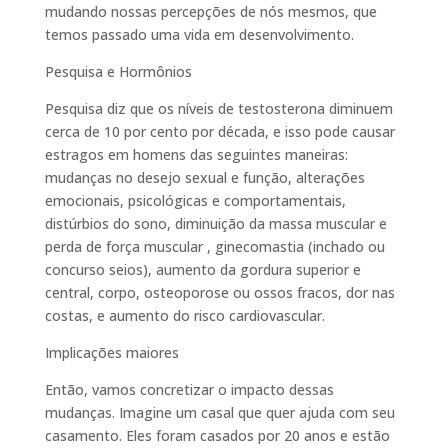
mudando nossas percepções de nós mesmos, que
temos passado uma vida em desenvolvimento.
Pesquisa e Hormônios
Pesquisa diz que os níveis de testosterona diminuem
cerca de 10 por cento por década, e isso pode causar
estragos em homens das seguintes maneiras:
mudanças no desejo sexual e função, alterações
emocionais, psicológicas e comportamentais,
distúrbios do sono, diminuição da massa muscular e
perda de força muscular , ginecomastia (inchado ou
concurso seios), aumento da gordura superior e
central, corpo, osteoporose ou ossos fracos, dor nas
costas, e aumento do risco cardiovascular.
Implicações maiores
Então, vamos concretizar o impacto dessas
mudanças. Imagine um casal que quer ajuda com seu
casamento. Eles foram casados por 20 anos e estão