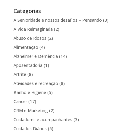
Categorias
A Senioridade e nossos desafios – Pensando
(3)
A Vida Reimaginada
(2)
Abuso de Idosos
(2)
Alimentação
(4)
Alzheimer e Demência
(14)
Aposentadoria
(1)
Artrite
(8)
Atividades e recreação
(8)
Banho e Higiene
(5)
Câncer
(17)
CRM e Marketing
(2)
Cuidadores e acompanhantes
(3)
Cuidados Diários
(5)