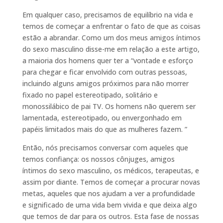
Em qualquer caso, precisamos de equilíbrio na vida e
temos de começar a enfrentar o fato de que as coisas
estão a abrandar. Como um dos meus amigos íntimos
do sexo masculino disse-me em relação a este artigo,
a maioria dos homens quer ter a “vontade e esforço
para chegar e ficar envolvido com outras pessoas,
incluindo alguns amigos próximos para não morrer
fixado no papel estereotipado, solitário e
monossilábico de pai TV. Os homens não querem ser
lamentada, estereotipado, ou envergonhado em
papéis limitados mais do que as mulheres fazem. ”
Então, nós precisamos conversar com aqueles que
temos confiança: os nossos cônjuges, amigos
íntimos do sexo masculino, os médicos, terapeutas, e
assim por diante. Temos de começar a procurar novas
metas, aqueles que nos ajudam a ver a profundidade
e significado de uma vida bem vivida e que deixa algo
que temos de dar para os outros. Esta fase de nossas