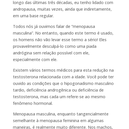
longo das últimas três décadas, eu tenho lidado com
andropausa, muitas vezes, ainda que indiretamente,
em uma base regular.
Todos nós já ouvimos falar de “menopausa
masculina”. No entanto, quando este termo é usado,
os homens não vão levar esse termo a sério! Eles
provavelmente desculpá-lo como uma piada
andrógina sem relação possível com ele,
especialmente com ele.
Existem vários termos médicos para esta redução na
testosterona relacionada com a idade. Você pode ter
ouvido as condições que o hipogonadismo masculino
tardio, deficiência androgênica ou deficiência de
testosterona, mas cada um refere-se ao mesmo
fenômeno hormonal.
Menopausa masculina, enquanto tangencialmente
semelhante à menopausa feminina em algumas
maneiras, é realmente muito diferente. Nos machos,