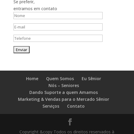
Se preferir,
entramos em contato
Home
Quem Somos
Eu Sênior
Nós – Seniores
Dando Suporte a quem Amamos
Marketing & Vendas para o Mercado Sênior
Serviços
Contato
Copyright &copy Todos os direitos reservados à