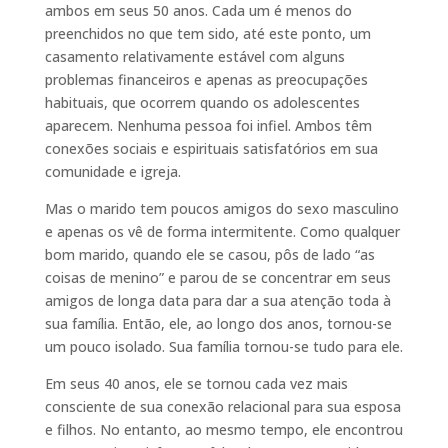
ambos em seus 50 anos. Cada um é menos do
preenchidos no que tem sido, até este ponto, um
casamento relativamente estável com alguns
problemas financeiros e apenas as preocupações
habituais, que ocorrem quando os adolescentes
aparecem. Nenhuma pessoa foi infiel. Ambos têm
conexões sociais e espirituais satisfatórios em sua
comunidade e igreja.
Mas o marido tem poucos amigos do sexo masculino
e apenas os vê de forma intermitente. Como qualquer
bom marido, quando ele se casou, pôs de lado “as
coisas de menino” e parou de se concentrar em seus
amigos de longa data para dar a sua atenção toda à
sua família. Então, ele, ao longo dos anos, tornou-se
um pouco isolado. Sua família tornou-se tudo para ele.
Em seus 40 anos, ele se tornou cada vez mais
consciente de sua conexão relacional para sua esposa
e filhos. No entanto, ao mesmo tempo, ele encontrou