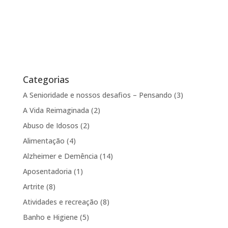
Categorias
A Senioridade e nossos desafios – Pensando
(3)
A Vida Reimaginada
(2)
Abuso de Idosos
(2)
Alimentação
(4)
Alzheimer e Demência
(14)
Aposentadoria
(1)
Artrite
(8)
Atividades e recreação
(8)
Banho e Higiene
(5)