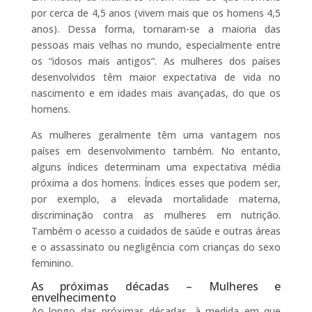
por cerca de 4,5 anos (vivem mais que os homens 4,5
anos). Dessa forma, tornaram-se a maioria das
pessoas mais velhas no mundo, especialmente entre
os “idosos mais antigos”. As mulheres dos países
desenvolvidos têm maior expectativa de vida no
nascimento e em idades mais avançadas, do que os
homens.
As mulheres geralmente têm uma vantagem nos
países em desenvolvimento também. No entanto,
alguns índices determinam uma expectativa média
próxima a dos homens. Índices esses que podem ser,
por exemplo, a elevada mortalidade materna,
discriminação contra as mulheres em nutrição.
Também o acesso a cuidados de saúde e outras áreas
e o assassinato ou negligência com crianças do sexo
feminino.
As próximas décadas – Mulheres e
envelhecimento
Ao longo das próximas décadas, à medida em que