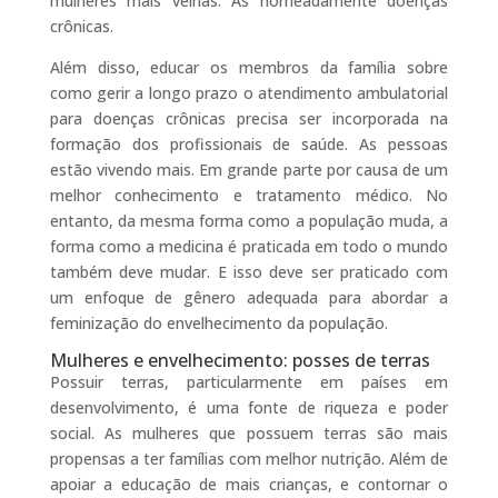
mulheres mais velhas. As nomeadamente doenças
crônicas.
Além disso, educar os membros da família sobre
como gerir a longo prazo o atendimento ambulatorial
para doenças crônicas precisa ser incorporada na
formação dos profissionais de saúde. As pessoas
estão vivendo mais. Em grande parte por causa de um
melhor conhecimento e tratamento médico. No
entanto, da mesma forma como a população muda, a
forma como a medicina é praticada em todo o mundo
também deve mudar. E isso deve ser praticado com
um enfoque de gênero adequada para abordar a
feminização do envelhecimento da população.
Mulheres e envelhecimento: posses de terras
Possuir terras, particularmente em países em
desenvolvimento, é uma fonte de riqueza e poder
social. As mulheres que possuem terras são mais
propensas a ter famílias com melhor nutrição. Além de
apoiar a educação de mais crianças, e contornar o