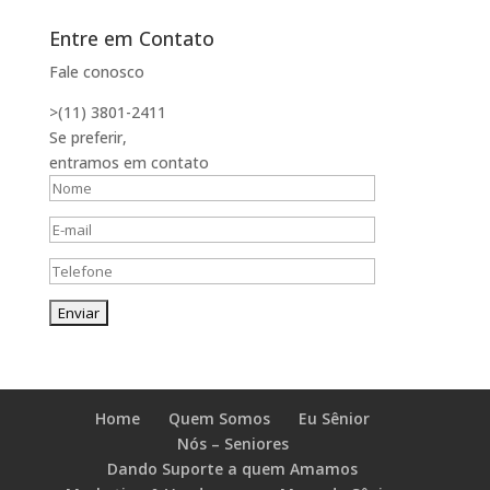
Entre em Contato
Fale conosco
>(11) 3801-2411
Se preferir,
entramos em contato
Home
Quem Somos
Eu Sênior
Nós – Seniores
Dando Suporte a quem Amamos