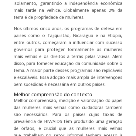
isolamento, garantindo a independência econômica
mais tarde na velhice. Globalmente apenas 2% da
terra é de propriedade de mulheres.
Nos últimos cinco anos, os programas de defesa em
países como o Tajiquistão, Nicarágua e na Etiópia,
entre outros, começaram a influenciar com sucesso
governos para proteger formalmente as mulheres
mais velhas e os direitos à terras pelas viúvas. Além
disso, para fornecer educação da comunidade sobre o
tema. A maior parte desses programas são replicáveis
e escaláveis. Essa adoção mais ampla de intervenções
bem sucedidas é necessária em outros países.
Melhor compreensão do contexto
Melhor compreensão, medição e valorização do papel
das mulheres mais velhas como cuidadoras também
são necessários. Para os países cujas taxas de
prevalência de HIV/AIDS têm produzido uma geração
de órfãos, é crucial que as mulheres mais velhas
que trabalham no setor informal tenham acesso à